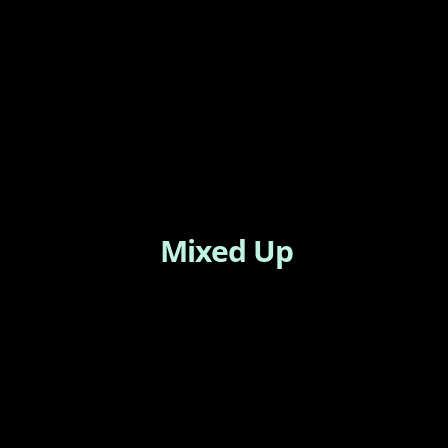
Mixed Up
25 de Julho, 2015