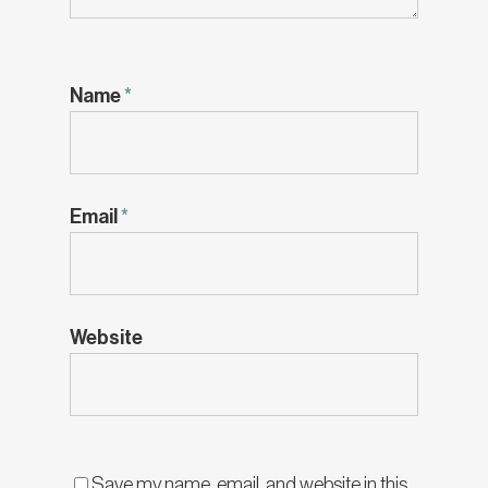
Name
*
Email
*
Website
Save my name, email, and website in this