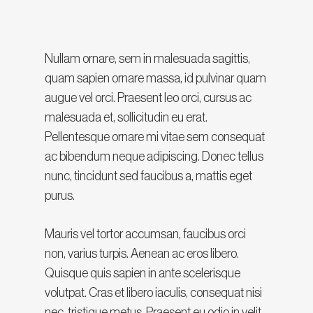
Nullam ornare, sem in malesuada sagittis,
quam sapien ornare massa, id pulvinar quam
augue vel orci. Praesent leo orci, cursus ac
malesuada et, sollicitudin eu erat.
Pellentesque ornare mi vitae sem consequat
ac bibendum neque adipiscing. Donec tellus
nunc, tincidunt sed faucibus a, mattis eget
purus.
Mauris vel tortor accumsan, faucibus orci
non, varius turpis. Aenean ac eros libero.
Quisque quis sapien in ante scelerisque
volutpat. Cras et libero iaculis, consequat nisi
nec, tristique metus. Praesent eu odio in velit