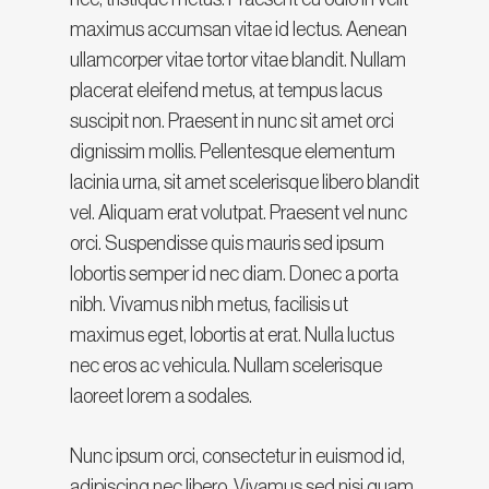
maximus accumsan vitae id lectus. Aenean
ullamcorper vitae tortor vitae blandit. Nullam
placerat eleifend metus, at tempus lacus
suscipit non. Praesent in nunc sit amet orci
dignissim mollis. Pellentesque elementum
lacinia urna, sit amet scelerisque libero blandit
vel. Aliquam erat volutpat. Praesent vel nunc
orci. Suspendisse quis mauris sed ipsum
lobortis semper id nec diam. Donec a porta
nibh. Vivamus nibh metus, facilisis ut
maximus eget, lobortis at erat. Nulla luctus
nec eros ac vehicula. Nullam scelerisque
laoreet lorem a sodales.
Nunc ipsum orci, consectetur in euismod id,
adipiscing nec libero. Vivamus sed nisi quam.