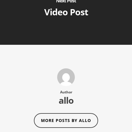
Next Post
Video Post
Author
allo
MORE POSTS BY ALLO